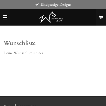
Einzigartige Designs
Zum
Hauptinhalt
springen
Wunschliste
Deine Wunschliste ist leer.